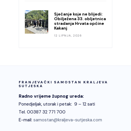
Sjećanje koje ne blijedi:
Obilježena 33. obljetnica
stradanja Hrvata općine
Kakanj
12 LIPNJA, 2026
FRANJEVAČKI SAMOSTAN KRALJEVA
SUTJESKA
Radno vrijeme župnog ureda:
Ponedjeljak, utorak i petak: 9 – 12 sati
Tel. 00387 32 771 700
E-mail:
samostan@kraljeva-sutjeska.com