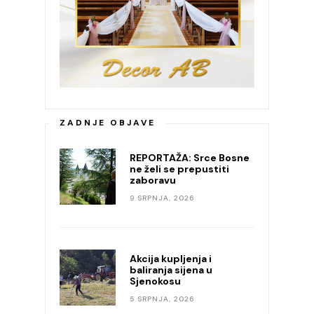
ZADNJE OBJAVE
REPORTAŽA: Srce Bosne
ne želi se prepustiti
zaboravu
9 SRPNJA, 2026
Akcija kupljenja i
baliranja sijena u
Sjenokosu
5 SRPNJA, 2026