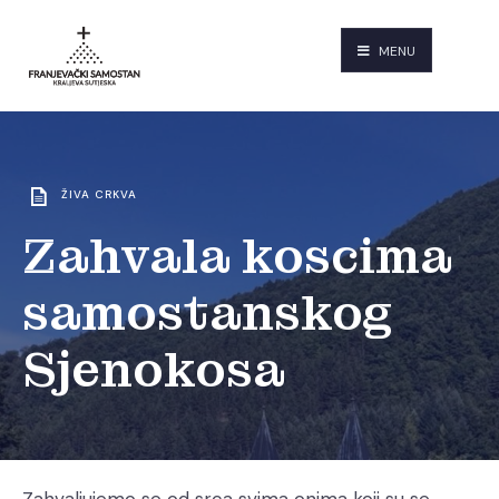
MENU
ŽIVA CRKVA
Zahvala koscima
samostanskog
Sjenokosa