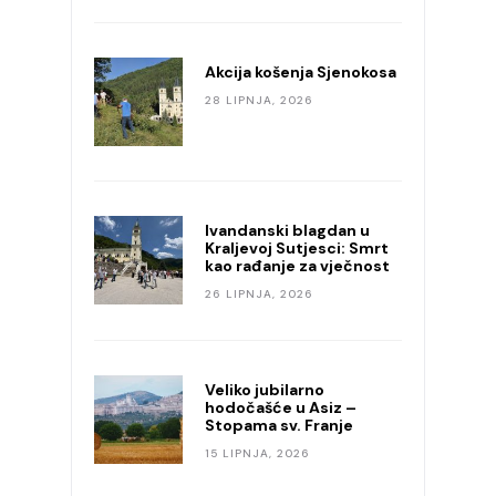
Akcija košenja Sjenokosa
28 LIPNJA, 2026
Ivandanski blagdan u
Kraljevoj Sutjesci: Smrt
kao rađanje za vječnost
26 LIPNJA, 2026
Veliko jubilarno
hodočašće u Asiz –
Stopama sv. Franje
15 LIPNJA, 2026