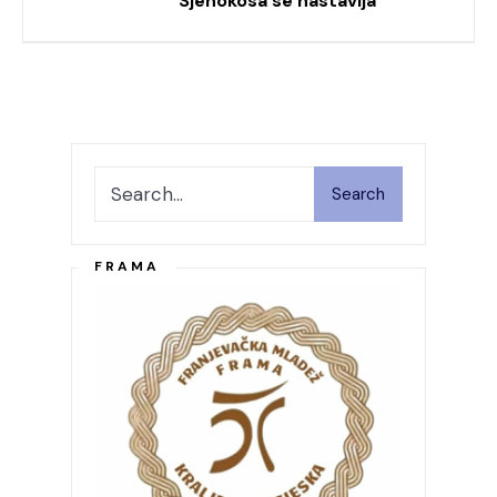
Sjenokosa se nastavlja
Search
FRAMA