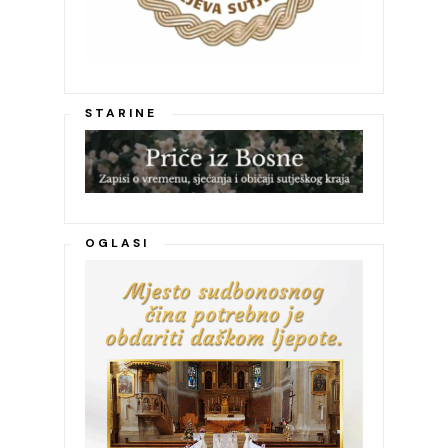
STARINE
OGLASI