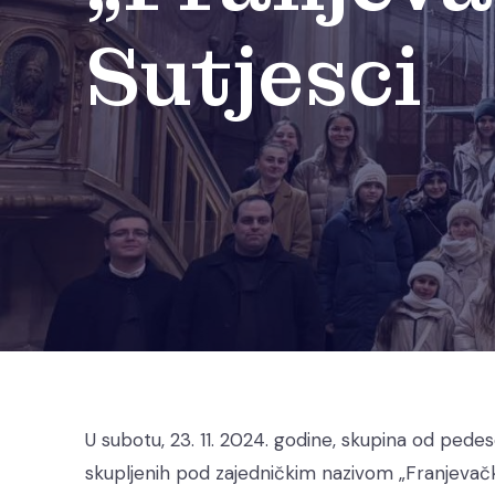
Sutjesci
U subotu, 23. 11. 2024. godine, skupina od ped
skupljenih pod zajedničkim nazivom „Franjevačk