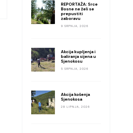
REPORTAŽA: Srce
Bosne ne želi se
prepustiti
zaboravu
9 SRPNJA, 2026
Akcija kupljenja i
baliranja sijena u
Sjenokosu
5 SRPNJA, 2026
Akcija košenja
Sjenokosa
28 LIPNJA, 2026