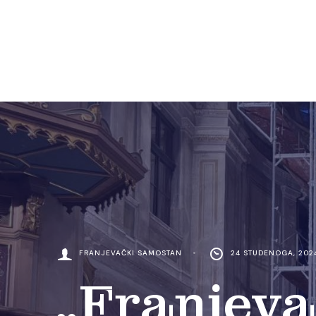
FRANJEVAČKI SAMOSTAN
•
24 STUDENOGA, 202
„Franjeva