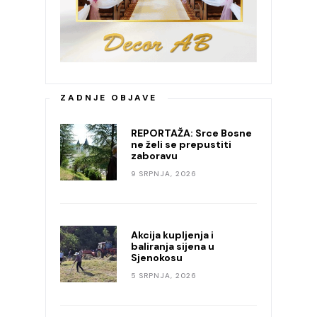
ZADNJE OBJAVE
REPORTAŽA: Srce Bosne
ne želi se prepustiti
zaboravu
9 SRPNJA, 2026
Akcija kupljenja i
baliranja sijena u
Sjenokosu
5 SRPNJA, 2026