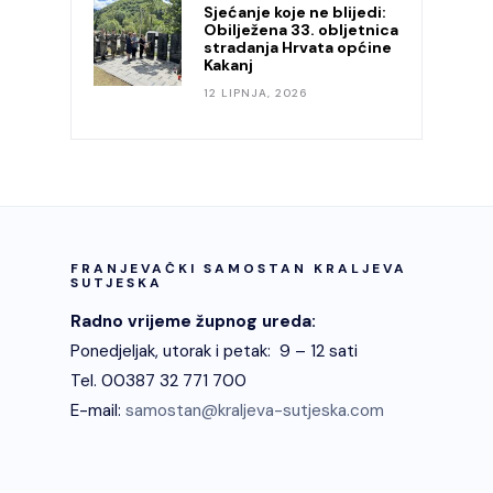
Sjećanje koje ne blijedi:
Obilježena 33. obljetnica
stradanja Hrvata općine
Kakanj
12 LIPNJA, 2026
FRANJEVAČKI SAMOSTAN KRALJEVA
SUTJESKA
Radno vrijeme župnog ureda:
Ponedjeljak, utorak i petak: 9 – 12 sati
Tel. 00387 32 771 700
E-mail:
samostan@kraljeva-sutjeska.com