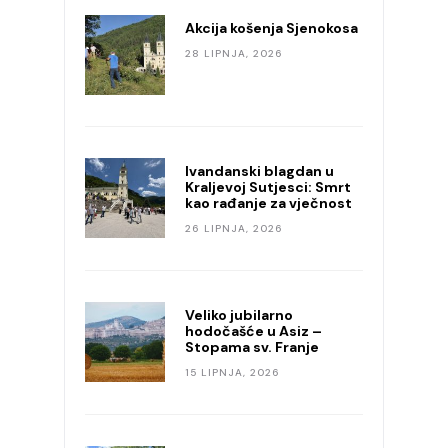
Akcija košenja Sjenokosa
28 LIPNJA, 2026
Ivandanski blagdan u
Kraljevoj Sutjesci: Smrt
kao rađanje za vječnost
26 LIPNJA, 2026
Veliko jubilarno
hodočašće u Asiz –
Stopama sv. Franje
15 LIPNJA, 2026