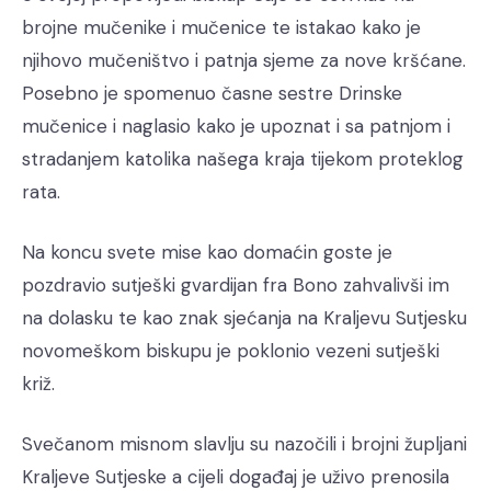
brojne mučenike i mučenice te istakao kako je
njihovo mučeništvo i patnja sjeme za nove kršćane.
Posebno je spomenuo časne sestre Drinske
mučenice i naglasio kako je upoznat i sa patnjom i
stradanjem katolika našega kraja tijekom proteklog
rata.
Na koncu svete mise kao domaćin goste je
pozdravio sutješki gvardijan fra Bono zahvalivši im
na dolasku te kao znak sjećanja na Kraljevu Sutjesku
novomeškom biskupu je poklonio vezeni sutješki
križ.
Svečanom misnom slavlju su nazočili i brojni župljani
Kraljeve Sutjeske a cijeli događaj je uživo prenosila