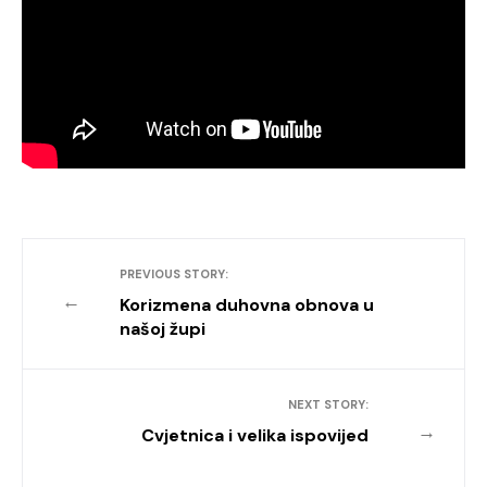
PREVIOUS STORY:
←
Korizmena duhovna obnova u
našoj župi
NEXT STORY:
→
Cvjetnica i velika ispovijed