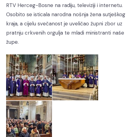
RTV Herceg-Bosne na radiju, televiziji i internetu.
Osobito se isticala narodna nošnja žena sutješkog
kraja, a cijelu svečanost je uveličao župni zbor uz
pratnju crkvenih orgulja te mladi ministranti naše
župe.