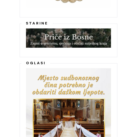
STARINE
OGLASI