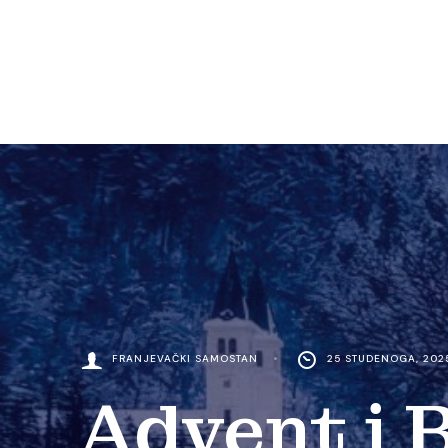
FRANJEVAČKI SAMOSTAN
•
25 STUDENOGA, 202
Advent i B