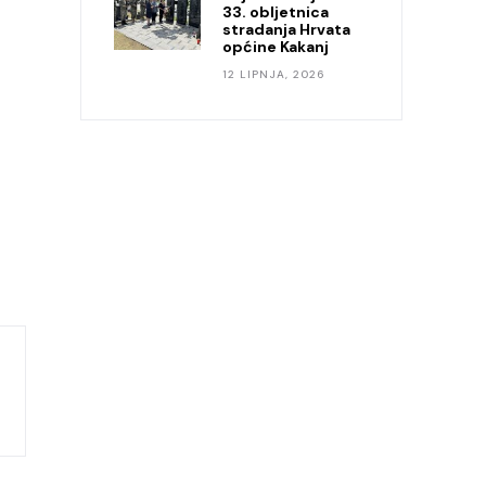
33. obljetnica
stradanja Hrvata
općine Kakanj
12 LIPNJA, 2026