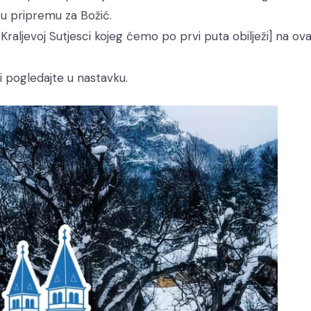
u pripremu za Božić.
aljevoj Sutjesci kojeg ćemo po prvi puta obilježi] na ova
i pogledajte u nastavku.