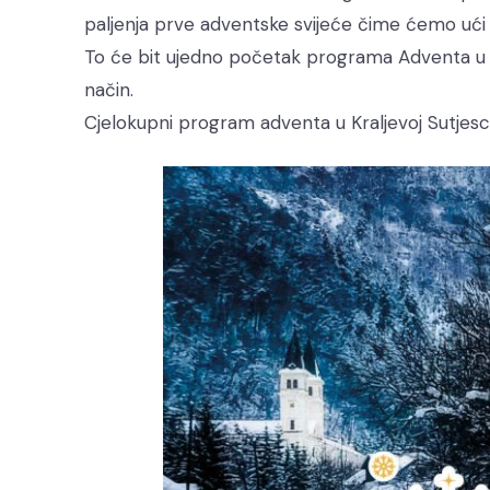
paljenja prve adventske svijeće čime ćemo ući 
To će bit ujedno početak programa Adventa u Kr
način.
Cjelokupni program adventa u Kraljevoj Sutjesc