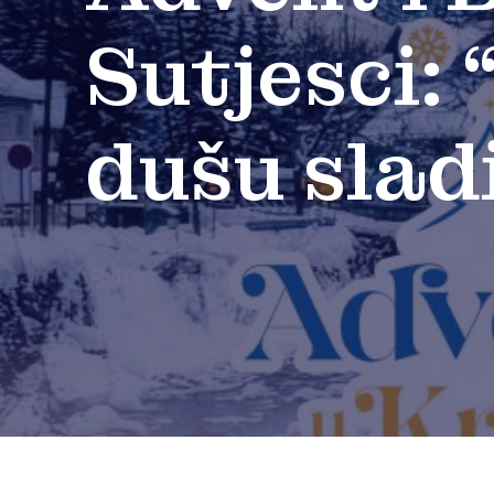
Sutjesci:
dušu sladi