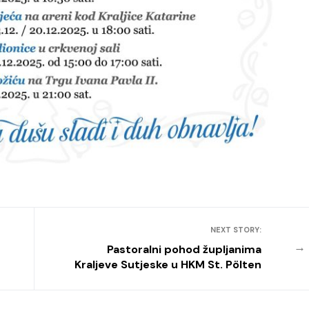
NEXT STORY:
→
Pastoralni pohod župljanima
Kraljeve Sutjeske u HKM St. Pölten