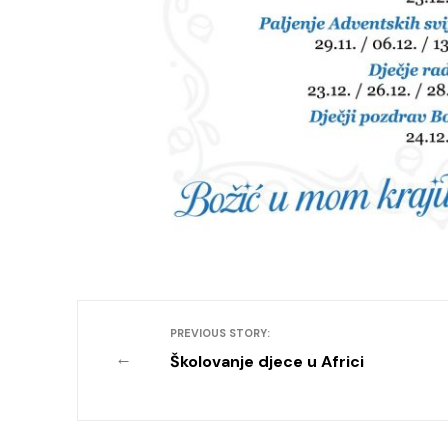
PREVIOUS STORY:
←
Školovanje djece u Africi