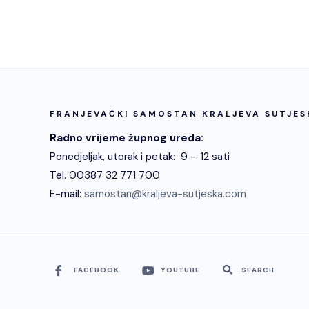
FRANJEVAČKI SAMOSTAN KRALJEVA SUTJES
Radno vrijeme župnog ureda:
Ponedjeljak, utorak i petak: 9 – 12 sati
Tel. 00387 32 771 700
E-mail:
samostan@kraljeva-sutjeska.com
FACEBOOK
YOUTUBE
SEARCH