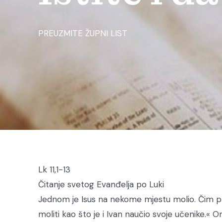
PREUZMITE ŽUPNI LIST
Lk 11,1-13
Čitanje svetog Evanđelja po Luki
Jednom je Isus na nekome mjestu molio. Čim pr
moliti kao što je i Ivan naučio svoje učenike.« O