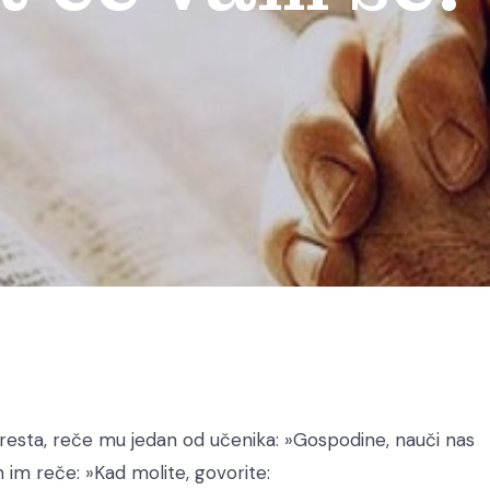
esta, reče mu jedan od učenika: »Gospodine, nauči nas
n im reče: »Kad molite, govorite: