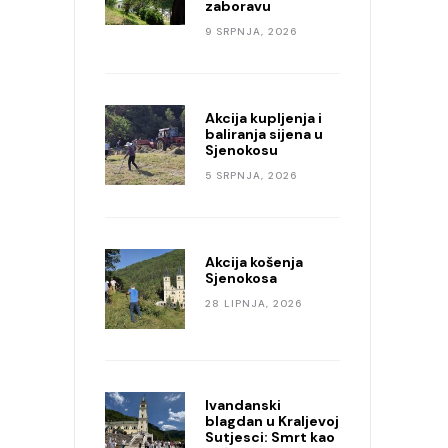
zaboravu
9 SRPNJA, 2026
Akcija kupljenja i
baliranja sijena u
Sjenokosu
5 SRPNJA, 2026
Akcija košenja
Sjenokosa
28 LIPNJA, 2026
Ivandanski
blagdan u Kraljevoj
Sutjesci: Smrt kao