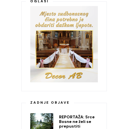
OGLASI
ZADNJE OBJAVE
REPORTAŽA: Srce
Bosne ne želi se
prepustiti