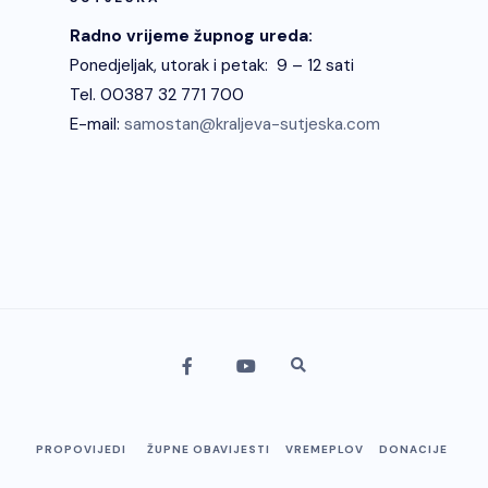
Radno vrijeme župnog ureda:
Ponedjeljak, utorak i petak: 9 – 12 sati
Tel. 00387 32 771 700
E-mail:
samostan@kraljeva-sutjeska.com
PROPOVIJEDI
ŽUPNE OBAVIJESTI
VREMEPLOV
DONACIJE