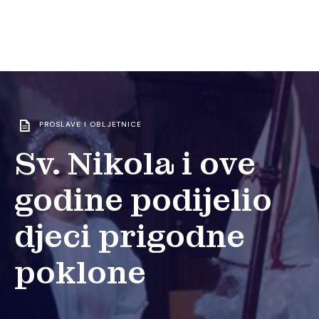
PROSLAVE I OBLJETNICE
Sv. Nikola i ove
godine podijelio
djeci prigodne
poklone