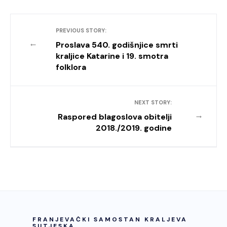
PREVIOUS STORY:
←
Proslava 540. godišnjice smrti
kraljice Katarine i 19. smotra
folklora
NEXT STORY:
→
Raspored blagoslova obitelji
2018./2019. godine
FRANJEVAČKI SAMOSTAN KRALJEVA
SUTJESKA