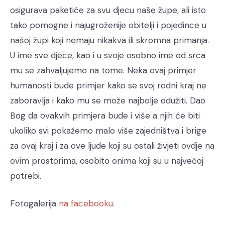
osigurava paketiće za svu djecu naše župe, ali isto
tako pomogne i najugroženije obitelji i pojedince u
našoj župi koji nemaju nikakva ili skromna primanja.
U ime sve djece, kao i u svoje osobno ime od srca
mu se zahvaljujemo na tome. Neka ovaj primjer
humanosti bude primjer kako se svoj rodni kraj ne
zaboravlja i kako mu se može najbolje odužiti. Dao
Bog da ovakvih primjera bude i više a njih će biti
ukoliko svi pokažemo malo više zajedništva i brige
za ovaj kraj i za ove ljude koji su ostali živjeti ovdje na
ovim prostorima, osobito onima koji su u najvećoj
potrebi.
Fotogalerija
na facebooku
.