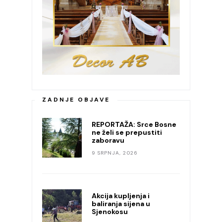
ZADNJE OBJAVE
REPORTAŽA: Srce Bosne
ne želi se prepustiti
zaboravu
9 SRPNJA, 2026
Akcija kupljenja i
baliranja sijena u
Sjenokosu