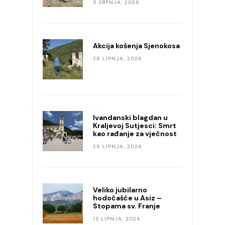
5 SRPNJA, 2026
Akcija košenja Sjenokosa
28 LIPNJA, 2026
Ivandanski blagdan u
Kraljevoj Sutjesci: Smrt
kao rađanje za vječnost
26 LIPNJA, 2026
Veliko jubilarno
hodočašće u Asiz –
Stopama sv. Franje
15 LIPNJA, 2026