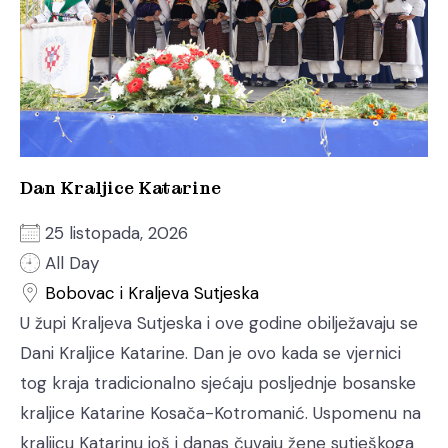
Dan Kraljice Katarine
25 listopada, 2026
All Day
Bobovac i Kraljeva Sutjeska
U župi Kraljeva Sutjeska i ove godine obilježavaju se
Dani Kraljice Katarine. Dan je ovo kada se vjernici
tog kraja tradicionalno sjećaju posljednje bosanske
kraljice Katarine Kosača-Kotromanić. Uspomenu na
kraljicu Katarinu još i danas čuvaju žene sutješkoga