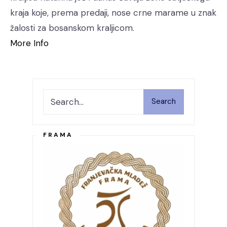
kraja koje, prema predaji, nose crne marame u znak
žalosti za bosanskom kraljicom.
More Info
Search
FRAMA