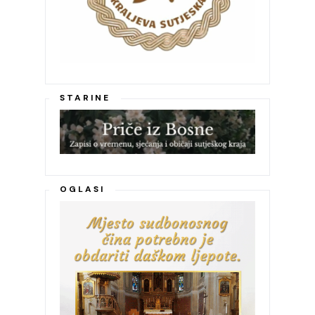
STARINE
OGLASI