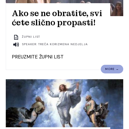
Ako se ne obratite, svi
ćete slično propasti!
ŽUPNI LIST
SPEAKER: TREĆA KORIZMENA NEDJELJA
PREUZMITE ŽUPNI LIST
MORE →