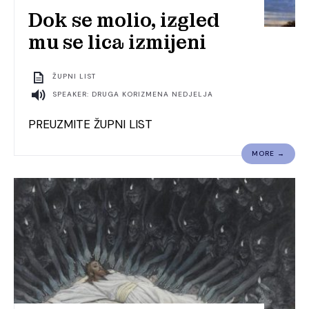
Dok se molio, izgled
mu se lica izmijeni
ŽUPNI LIST
SPEAKER: DRUGA KORIZMENA NEDJELJA
PREUZMITE ŽUPNI LIST
MORE →