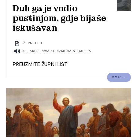
Duh ga je vodio
pustinjom, gdje bijaše
iskušavan
ŽUPNI LIST
SPEAKER: PRVA KORIZMENA NEDJELJA
PREUZMITE ŽUPNI LIST
MORE →