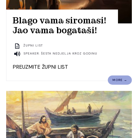
Blago vama siromasi!
Jao vama bogataši!
ŽUPNI LIST
SPEAKER: ŠESTA NEDJELJA KROZ GODINU
PREUZMITE ŽUPNI LIST
MORE →