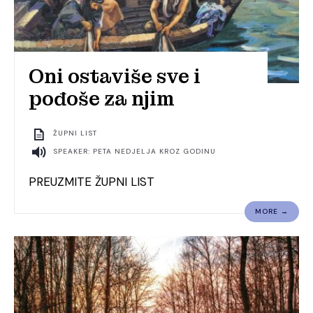
Oni ostaviše sve i
pođoše za njim
ŽUPNI LIST
SPEAKER: PETA NEDJELJA KROZ GODINU
PREUZMITE ŽUPNI LIST
MORE →