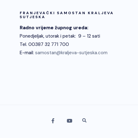
objava
FRANJEVAČKI SAMOSTAN KRALJEVA
SUTJESKA
Radno vrijeme župnog ureda:
Ponedjeljak, utorak i petak: 9 – 12 sati
Tel. 00387 32 771 700
E-mail:
samostan@kraljeva-sutjeska.com