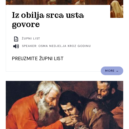
Iz obilja srca usta
govore
ŽUPNI LIST
SPEAKER: OSMA NEDJELJA KROZ GODINU
PREUZMITE ŽUPNI LIST
MORE →