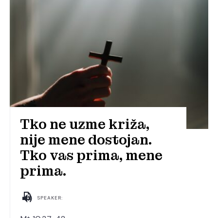
Tko ne uzme križa,
nije mene dostojan.
Tko vas prima, mene
prima.
SPEAKER: