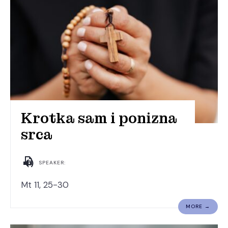
Krotka sam i ponizna
srca
SPEAKER:
Mt 11, 25-30
MORE →