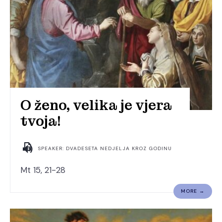
O ženo, velika je vjera
tvoja!
SPEAKER: DVADESETA NEDJELJA KROZ GODINU
Mt 15, 21-28
MORE →