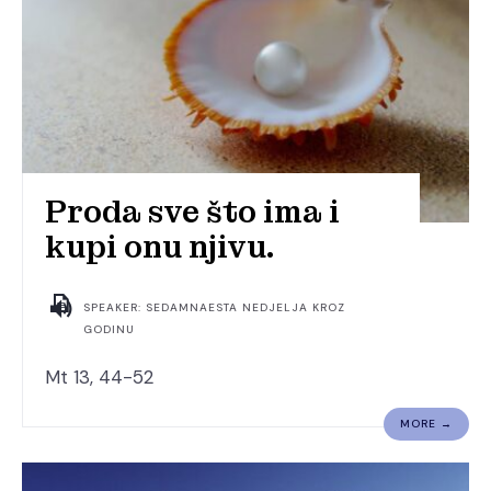
Proda sve što ima i
kupi onu njivu.
SPEAKER: SEDAMNAESTA NEDJELJA KROZ
GODINU
Mt 13, 44-52
MORE →