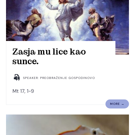
Zasja mu lice kao
sunce.
SPEAKER: PREOBRAŽENJE GOSPODINOVO
Mt 17, 1-9
MORE →