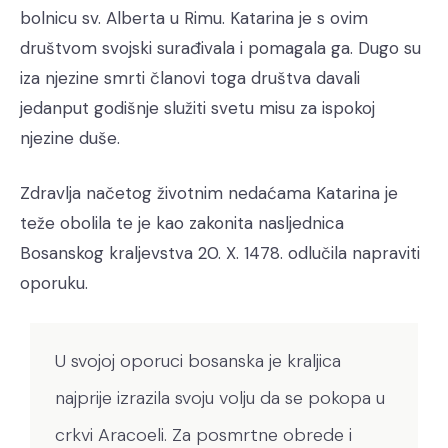
bolnicu sv. Alberta u Rimu. Katarina je s ovim
društvom svojski surađivala i pomagala ga. Dugo su
iza njezine smrti članovi toga društva davali
jedanput godišnje služiti svetu misu za ispokoj
njezine duše.
Zdravlja načetog životnim nedaćama Katarina je
teže obolila te je kao zakonita nasljednica
Bosanskog kraljevstva 20. X. 1478. odlučila napraviti
oporuku.
U svojoj oporuci bosanska je kraljica
najprije izrazila svoju volju da se pokopa u
crkvi Aracoeli. Za posmrtne obrede i