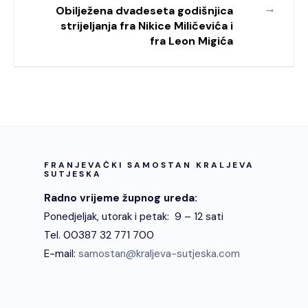
→
Obilježena dvadeseta godišnjica
strijeljanja fra Nikice Miličevića i
fra Leon Migića
FRANJEVAČKI SAMOSTAN KRALJEVA
SUTJESKA
Radno vrijeme župnog ureda:
Ponedjeljak, utorak i petak: 9 – 12 sati
Tel. 00387 32 771 700
E-mail:
samostan@kraljeva-sutjeska.com