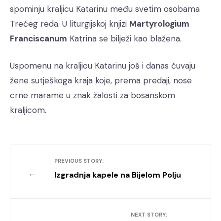
spominju kraljicu Katarinu među svetim osobama
Trećeg reda. U liturgijskoj knjizi
Martyrologium
Franciscanum
Katrina se bilježi kao blažena.
Uspomenu na kraljicu Katarinu još i danas čuvaju
žene sutješkoga kraja koje, prema predaji, nose
crne marame u znak žalosti za bosanskom
kraljicom.
PREVIOUS STORY:
←
Izgradnja kapele na Bijelom Polju
NEXT STORY: