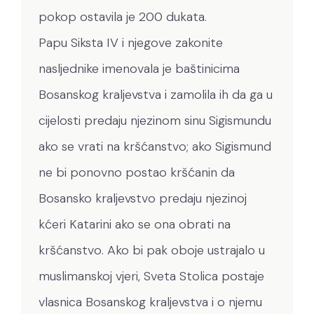
pokop ostavila je 200 dukata.
Papu Siksta IV i njegove zakonite
nasljednike imenovala je baštinicima
Bosanskog kraljevstva i zamolila ih da ga u
cijelosti predaju njezinom sinu Sigismundu
ako se vrati na kršćanstvo; ako Sigismund
ne bi ponovno postao kršćanin da
Bosansko kraljevstvo predaju njezinoj
kćeri Katarini ako se ona obrati na
kršćanstvo. Ako bi pak oboje ustrajalo u
muslimanskoj vjeri, Sveta Stolica postaje
vlasnica Bosanskog kraljevstva i o njemu