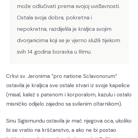
može odlučivati prema svojoj uviđavnosti.
Ostala svoja dobra, pokretna i
nepokretna, razdijelila je kraljica svojim
dvorjanicima koji se je vjerno služili tijekom
svih 14 godina boravka u Rimu.
Crkvi sv. Jeronima ”pro natione Sclavonorum”
ostavila je kraljica sve ostale stvari iz svoje kapelice
(misal, kalež s patenom i korporalom, kazulu i ostalo
misničko odijelo zajedno sa svilenim oltarnikom).
Sinu Sigismundu ostavila je mač njegova oca, ukoliko
bi se vratio na kršćanstvo, a ako ne bi postao