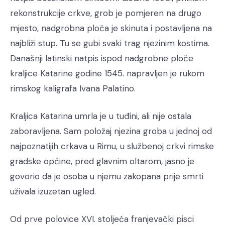
rekonstrukcije crkve, grob je pomjeren na drugo
mjesto, nadgrobna ploča je skinuta i postavljena na
najbliži stup. Tu se gubi svaki trag njezinim kostima.
Današnji latinski natpis ispod nadgrobne ploče
kraljice Katarine godine 1545. napravljen je rukom
rimskog kaligrafa Ivana Palatino.
Kraljica Katarina umrla je u tuđini, ali nije ostala
zaboravljena. Sam položaj njezina groba u jednoj od
najpoznatijih crkava u Rimu, u službenoj crkvi rimske
gradske općine, pred glavnim oltarom, jasno je
govorio da je osoba u njemu zakopana prije smrti
uživala izuzetan ugled.
Od prve polovice XVI. stoljeća franjevački pisci