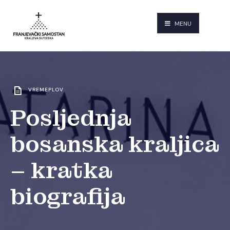
MENU
VREMEPLOV
Posljednja
bosanska kraljica
– kratka
biografija