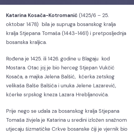
Katarina Kosača-Kotromanić
(1425/6 – 25.
oktobar 1478) bila je supruga bosanskog kralja
kralja Stjepana Tomaša (1443-1461) i pretposljednja
bosanska kraljica.
Rođena je 1425. ili 1426. godine u Blagaju
kod
Mostara. Otac joj je bio herceg Stjepan Vukčić
Kosača, a majka Jelena Balšić, kćerka zetskog
velikaša Balše Balšića i unuka Jelene Lazarević,
kćerke srpskog kneza Lazara Hrebljanovića.
Prije nego se udala za bosanskog kralja Stjepana
Tomaša živjela je Katarina u sredini izložen snažnom
utjecaju šizmatičke Crkve bosanske čiji je vjernik bio