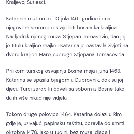
Kraljevoj Sutjesci.
Katarinin muž umire 10. jula 1461. godine i ona
njegovom smrću prestaje biti bosanska kraljica.
Nasljednik njenog muža, Stjepan Tomašević, dao joj
je titulu kraljice majke i Katarina je nastavila živjeti na
dvoru kraljice Mare, supruge Stjepana Tomaševića.
Prilikom turskog osvajanja Bosne maja i juna 1463.
Katarina se spasila bijegom u Dubrovnik, dok su joj
djecu Turci zarobili i odveli sa sobom iz Bosne tako
da ih više nikad nije vidjela.
Tokom druge polovice 1464. Katarina dolazi u Rim
gdje je, uživajući papinsku zaštitu, boravila do smrti
oktobra 1478. Iako u tuđini, bez muža, djece i