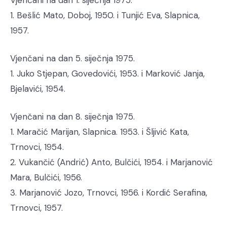
Vjenčani na dan 1. siječnja 1975.
1. Bešlić Mato, Doboj, 1950. i Tunjić Eva, Slapnica,
1957.
Vjenčani na dan 5. siječnja 1975.
1. Juko Stjepan, Govedovići, 1953. i Marković Janja,
Bjelavići, 1954.
Vjenčani na dan 8. siječnja 1975.
1. Maračić Marijan, Slapnica. 1953. i Šljivić Kata,
Trnovci, 1954.
2. Vukančić (Andrić) Anto, Bulčići, 1954. i Marjanović
Mara, Bulčići, 1956.
3. Marjanović Jozo, Trnovci, 1956. i Kordić Serafina,
Trnovci, 1957.