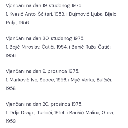
Vjenčani na dan 19. studenog 1975.
1. Kvesić Anto, Šćitari, 1953. i Dujmović Ljuba, Bijelo
Polje, 1956.
Vjenčani na dan 30. studenog 1975.
1. Bojić Miroslav, Čatići, 1954. i Benić Ruža, Čatići,
1956.
Vjenčani na dan 9. prosinca 1975.
1. Marković Ivo, Seoce, 1956. i Mijić Verka, Bulčići,
1958.
Vjenčani na dan 20. prosinca 1975.
1. Drlja Drago, Turbići, 1954. i Barišić Malina, Gora,
1959.