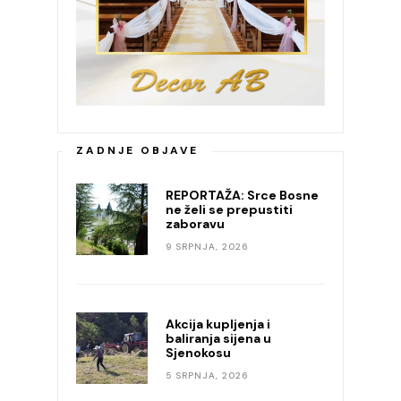
ZADNJE OBJAVE
REPORTAŽA: Srce Bosne
ne želi se prepustiti
zaboravu
9 SRPNJA, 2026
Akcija kupljenja i
baliranja sijena u
Sjenokosu
5 SRPNJA, 2026