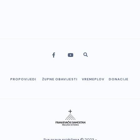
PROPOVIJEDI
ŽUPNE OBAVIJESTI
VREMEPLOV
DONACIJE
Sva prava pridržana © 2023 -