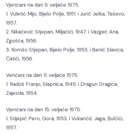
Vjenčani na dan 9. veljače 1975.
1. Vuletić Mijo, Bijelo Polje, 1951. i Jurić Jelka, Teševo,
1957.
2. Nikačević Stjepan, Miljačići, 1947. i Vazgeč Ana,
Zgošća, 1956.
3. Komšo Stjepan, Bijelo Polje, 1953. i Benić Slavica,
Čatići, 1956.
Venčani na dan 11. veljače 1975.
1. Radoš Franjo, Slapnica, 1945. i Dragun Dragica,
Zajezda, 1954.
Vjenčani na dan 15. veljače 1975.
1. Stijepić Pero, Gora, 1953. i Vukančić Jaga, Bulčići,
1957.