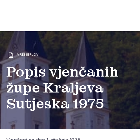
VREMEPLOV
Popis vjenčanih
župe Kraljeva
Sutjeska 1975