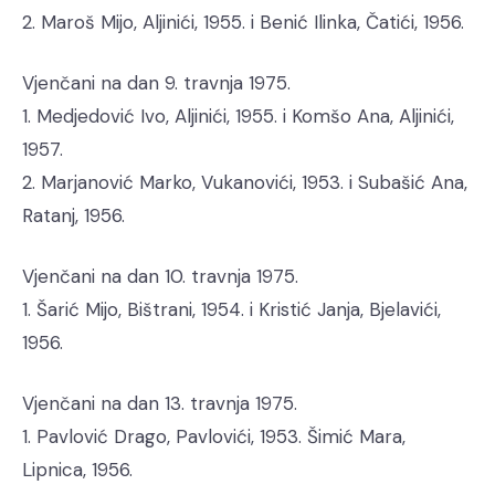
2. Maroš Mijo, Aljinići, 1955. i Benić Ilinka, Čatići, 1956.
Vjenčani na dan 9. travnja 1975.
1. Medjedović Ivo, Aljinići, 1955. i Komšo Ana, Aljinići,
1957.
2. Marjanović Marko, Vukanovići, 1953. i Subašić Ana,
Ratanj, 1956.
Vjenčani na dan 10. travnja 1975.
1. Šarić Mijo, Bištrani, 1954. i Kristić Janja, Bjelavići,
1956.
Vjenčani na dan 13. travnja 1975.
1. Pavlović Drago, Pavlovići, 1953. Šimić Mara,
Lipnica, 1956.