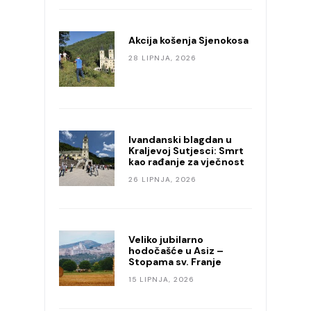
Akcija košenja Sjenokosa
28 LIPNJA, 2026
Ivandanski blagdan u
Kraljevoj Sutjesci: Smrt
kao rađanje za vječnost
26 LIPNJA, 2026
Veliko jubilarno
hodočašće u Asiz –
Stopama sv. Franje
15 LIPNJA, 2026