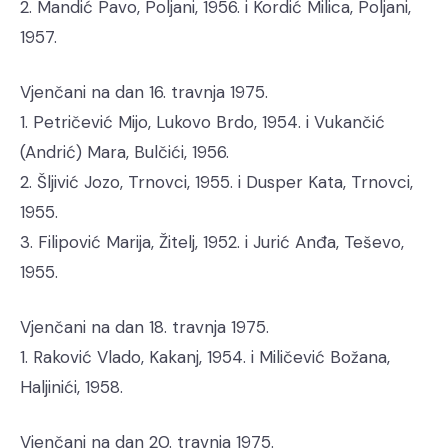
2. Mandić Pavo, Poljani, 1956. i Kordić Milica, Poljani,
1957.
Vjenčani na dan 16. travnja 1975.
1. Petričević Mijo, Lukovo Brdo, 1954. i Vukančić
(Andrić) Mara, Bulčići, 1956.
2. Šljivić Jozo, Trnovci, 1955. i Dusper Kata, Trnovci,
1955.
3. Filipović Marija, Žitelj, 1952. i Jurić Anđa, Teševo,
1955.
Vjenčani na dan 18. travnja 1975.
1. Raković Vlado, Kakanj, 1954. i Miličević Božana,
Haljinići, 1958.
Vjenčani na dan 20. travnja 1975.