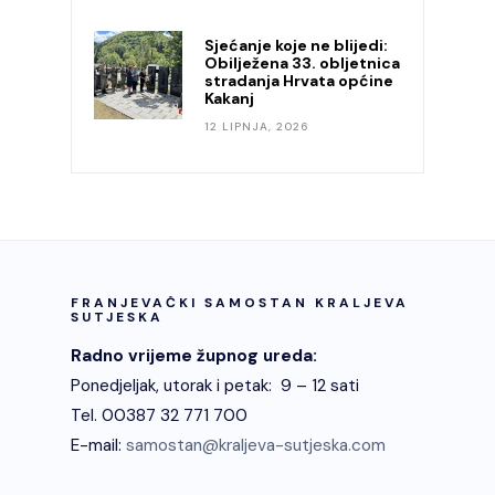
Sjećanje koje ne blijedi:
Obilježena 33. obljetnica
stradanja Hrvata općine
Kakanj
12 LIPNJA, 2026
FRANJEVAČKI SAMOSTAN KRALJEVA
SUTJESKA
Radno vrijeme župnog ureda:
Ponedjeljak, utorak i petak: 9 – 12 sati
Tel. 00387 32 771 700
E-mail:
samostan@kraljeva-sutjeska.com