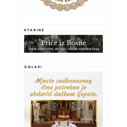
STARINE
OGLASI