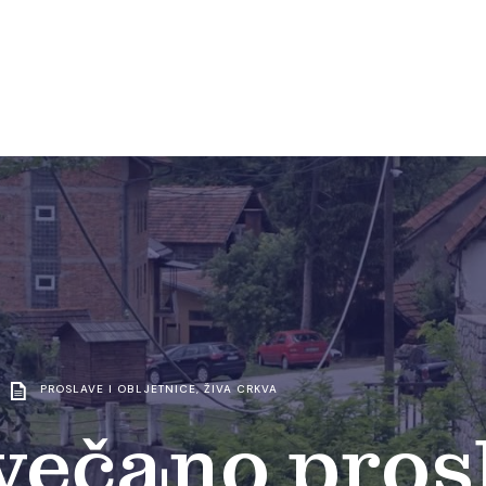
PROSLAVE I OBLJETNICE
,
ŽIVA CRKVA
svečano pros