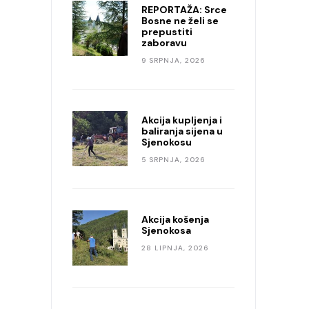
REPORTAŽA: Srce
Bosne ne želi se
prepustiti
zaboravu
9 SRPNJA, 2026
Akcija kupljenja i
baliranja sijena u
Sjenokosu
5 SRPNJA, 2026
Akcija košenja
Sjenokosa
28 LIPNJA, 2026