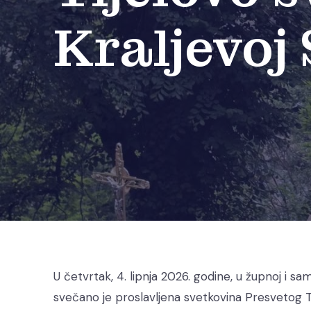
Kraljevoj 
U četvrtak, 4. lipnja 2026. godine, u župnoj i sam
svečano je proslavljena svetkovina Presvetog Tij