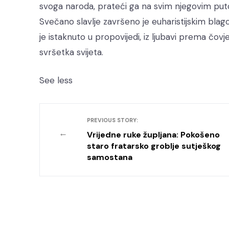
svoga naroda, prateći ga na svim njegovim put
Svečano slavlje završeno je euharistijskim blago
je istaknuto u propovijedi, iz ljubavi prema 
svršetka svijeta.
See less
PREVIOUS STORY:
←
Vrijedne ruke župljana: Pokošeno
staro fratarsko groblje sutješkog
samostana