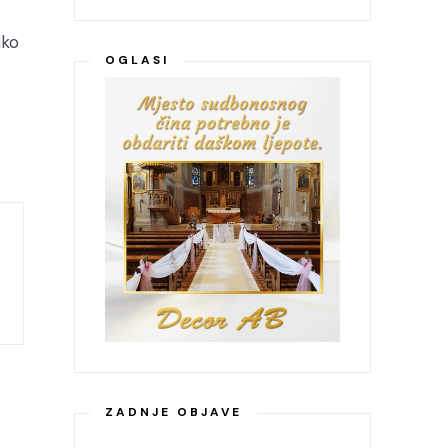
ako
OGLASI
ZADNJE OBJAVE