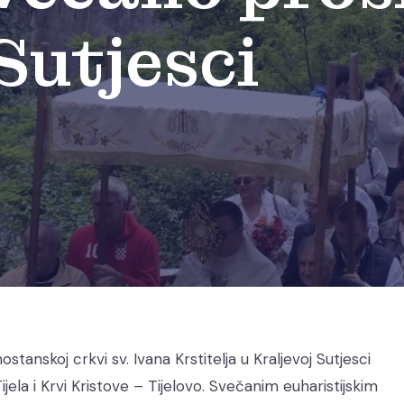
Sutjesci
ostanskoj crkvi sv. Ivana Krstitelja u Kraljevoj Sutjesci
ela i Krvi Kristove – Tijelovo. Svečanim euharistijskim