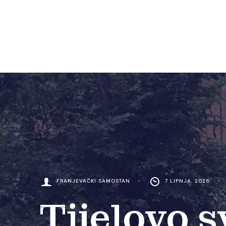
FRANJEVAČKI SAMOSTAN
•
7 LIPNJA, 2026
•
Tijelovo 