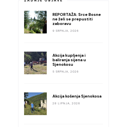
ZADNJE OBJAVE
REPORTAŽA: Srce Bosne
ne želi se prepustiti
zaboravu
9 SRPNJA, 2026
Akcija kupljenja i
baliranja sijena u
Sjenokosu
5 SRPNJA, 2026
Akcija košenja Sjenokosa
28 LIPNJA, 2026