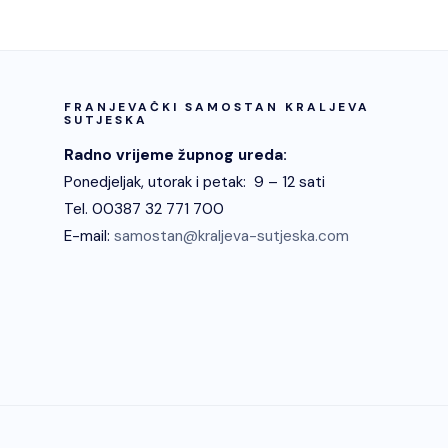
FRANJEVAČKI SAMOSTAN KRALJEVA
SUTJESKA
Radno vrijeme župnog ureda:
Ponedjeljak, utorak i petak: 9 – 12 sati
Tel. 00387 32 771 700
E-mail:
samostan@kraljeva-sutjeska.com