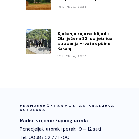
15 LIPNJA, 2026
Sjećanje koje ne blijedi:
Obilježena 33. obljetnica
stradanja Hrvata općine
Kakanj
12 LIPNJA, 2026
FRANJEVAČKI SAMOSTAN KRALJEVA
SUTJESKA
Radno vrijeme župnog ureda:
Ponedjeljak, utorak i petak: 9 – 12 sati
Tel. 00387 32 771 700