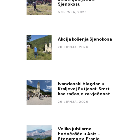
Sjenokosu
5 SRPNJA, 2026
Akcija košenja Sjenokosa
28 LIPNJA, 2026
Ivandanski blagdan u
Kraljevoj Sutjesci: Smrt
kao rađanje za vječnost
26 LIPNJA, 2026
Veliko jubilarno
hodočašće u Asiz –
Stopama sv. Franje