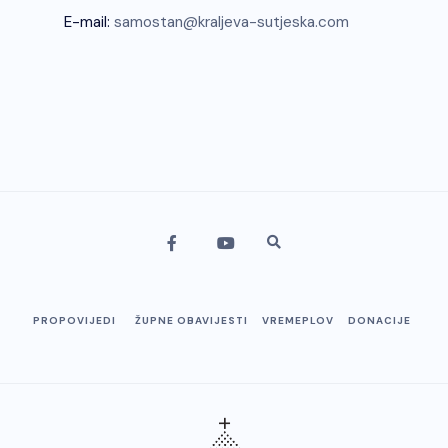
E-mail:
samostan@kraljeva-sutjeska.com
PROPOVIJEDI
ŽUPNE OBAVIJESTI
VREMEPLOV
DONACIJE