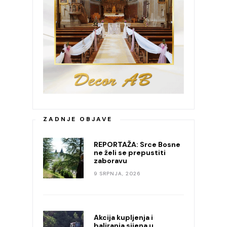
ZADNJE OBJAVE
REPORTAŽA: Srce Bosne
ne želi se prepustiti
zaboravu
9 SRPNJA, 2026
Akcija kupljenja i
baliranja sijena u