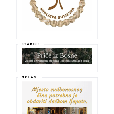
STARINE
OGLASI