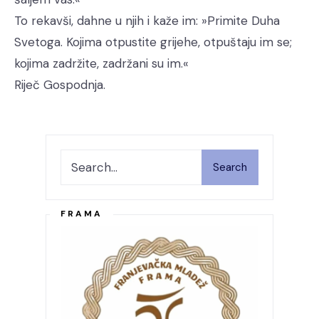
To rekavši, dahne u njih i kaže im: »Primite Duha
Svetoga. Kojima otpustite grijehe, otpuštaju im se;
kojima zadržite, zadržani su im.«
Riječ Gospodnja.
Search
FRAMA