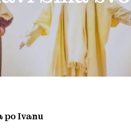
a po Ivanu