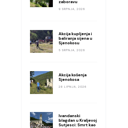
zaboravu
9 SRPNJA, 2026
Akcija kupljenja i
baliranja sijena u
Sjenokosu
5 SRPNJA, 2026
Akcija košenja
Sjenokosa
28 LIPNJA, 2026
Ivandanski
blagdan u Kraljevoj
Sutjesci: Smrt kao