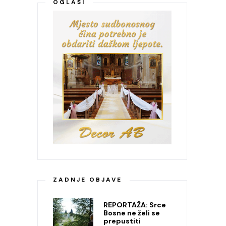
OGLASI
ZADNJE OBJAVE
REPORTAŽA: Srce
Bosne ne želi se
prepustiti