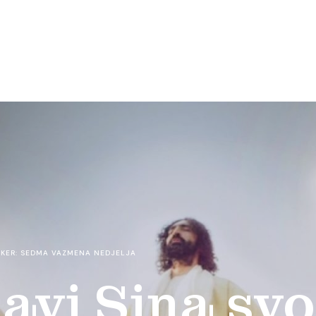
AKER: SEDMA VAZMENA NEDJELJA
lavi Sina sv