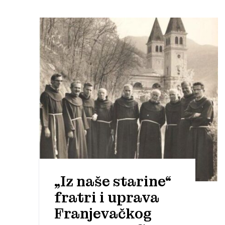
„Iz naše starine“
fratri i uprava
Franjevačkog