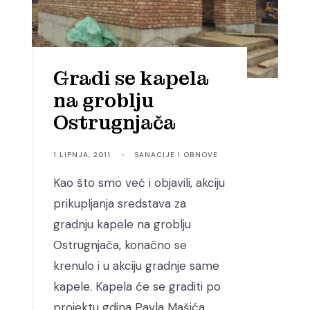
Gradi se kapela
na groblju
Ostrugnjača
1 LIPNJA, 2011
•
SANACIJE I OBNOVE
Kao što smo već i objavili, akciju
prikupljanja sredstava za
gradnju kapele na groblju
Ostrugnjača, konačno se
krenulo i u akciju gradnje same
kapele. Kapela će se graditi po
projektu gdina Pavla Mašića,