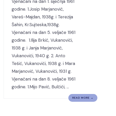
Vjenačani na dan 1. siječnja 1961
godine. 1.Josip Marjanović,
Vareš-Majdan, 1938g. i Terezija
Šahin, Kr.Sujteska,1938g.
Vjenačani na dan 5. veljače 1961
godine. 1.Ilija Brkić, Vukanovići,
1938 g. i Janja Marjanović,
Vukanovići, 1940 g. 2. Anto
Tešić, Vukanovići, 1938 g. i Mara
Marjanović, Vukanovići, 1931 g.
Vjenačani na dan 8. veljače 1961
godine. 1.Mijo Pavić, Bulčići, …
READ MORE →