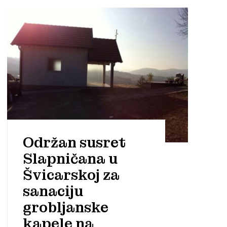
Održan susret
Slapničana u
Švicarskoj za
sanaciju
grobljanske
kapele na