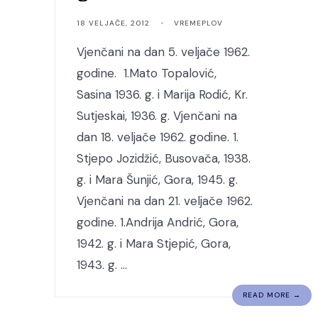
18 VELJAČE, 2012
•
VREMEPLOV
Vjenčani na dan 5. veljače 1962.
godine. 1.Mato Topalović,
Sasina 1936. g. i Marija Rodić, Kr.
Sutjeskai, 1936. g. Vjenčani na
dan 18. veljače 1962. godine. 1.
Stjepo Jozidžić, Busovača, 1938.
g. i Mara Šunjić, Gora, 1945. g.
Vjenčani na dan 21. veljače 1962.
godine. 1.Andrija Andrić, Gora,
1942. g. i Mara Stjepić, Gora,
1943. g. …
READ MORE →