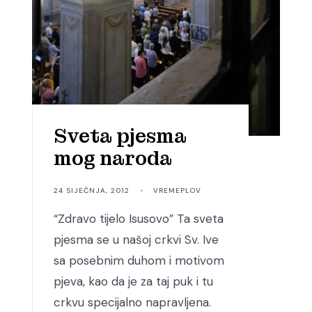
Sveta pjesma
mog naroda
24 SIJEČNJA, 2012
•
VREMEPLOV
“Zdravo tijelo Isusovo” Ta sveta
pjesma se u našoj crkvi Sv. Ive
sa posebnim duhom i motivom
pjeva, kao da je za taj puk i tu
crkvu specijalno napravljena.