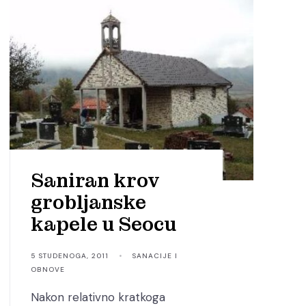
Saniran krov
grobljanske
kapele u Seocu
5 STUDENOGA, 2011
•
SANACIJE I
OBNOVE
Nakon relativno kratkoga