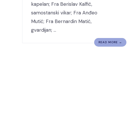
kapelan; Fra Berislav Kalfić,
samostanski vikar; Fra Anđeo
Mutić; Fra Bernardin Matić,
gvardijan; …
READ MORE →