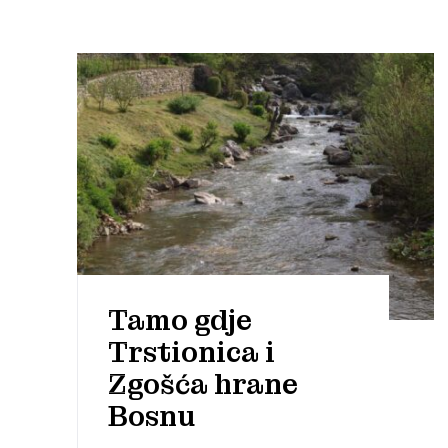
Tamo gdje
Trstionica i
Zgošća hrane
Bosnu