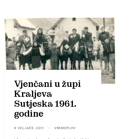
Vjenčani u župi
Kraljeva
Sutjeska 1961.
godine
6 VELJAČE, 2011
•
VREMEPLOV