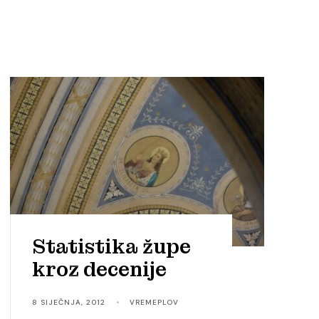
Statistika župe
kroz decenije
8 SIJEČNJA, 2012
•
VREMEPLOV