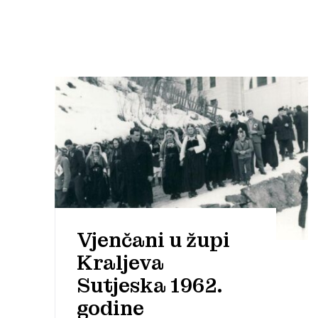
Vjenčani u župi
Kraljeva
Sutjeska 1962.
godine